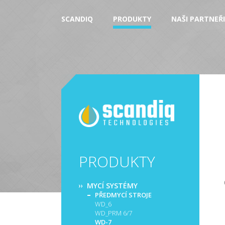
SCANDIQ
PRODUKTY
NAŠI PARTNEŘI
PRODUKTY
MYCÍ SYSTÉMY
PŘEDMYCÍ STROJE
WD_6
WD_PRM 6/7
WD-7