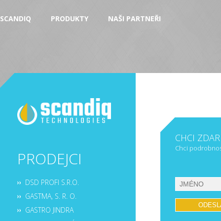
SCANDIQ
PRODUKTY
NAŠI PARTNEŘI
CHCI ZDA
Chci podrobnost
PRODEJCI
DSD PROFI S.R.O.
GASTMA, S. R. O.
GASTRO JINDRA