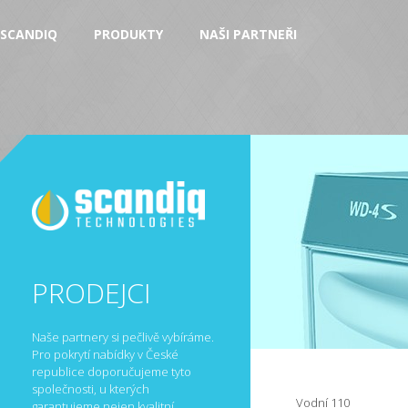
SCANDIQ
PRODUKTY
NAŠI PARTNEŘI
PRODEJCI
Naše partnery si pečlivě vybíráme.
Pro pokrytí nabídky v České
republice doporučujeme tyto
společnosti, u kterých
Vodní 110
garantujeme nejen kvalitní