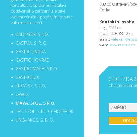
703 00 Ostrava-Vítko
konzultaci a správnou instalaci
Česko
dodávaného zařízení, ale také
kvalitní záruční i pozáruční servis a
Kontaktní osoba:
zákaznickou péči.
Ing. Jiří Válek
mobil: 603 831 276
DSD PROFI S.R.O.
email:
valek.ml@mava
GASTMA, S. R. O.
web:
www.mava-t.cz
GASTRO JINDRA
GASTRO KONRÁD
GASTRO MACH, S.R.O.
GASTROLUX
CHCI ZDA
Chci podrobnost
KEMA SK, S.R.O.
LAWEX
MAVA, SPOL. S R.O.
TES, SPOL. S R. O. CHOTĚBOŘ
UNIS-JAKOS, S. R. O.